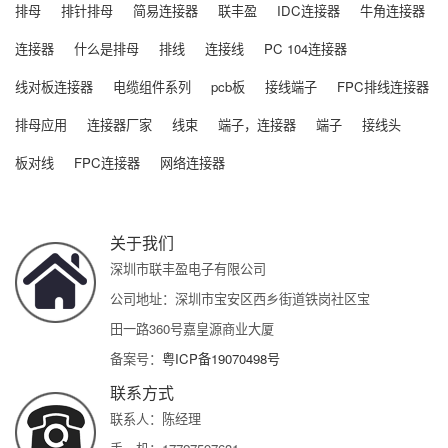
排母
排针排母
简易连接器
联丰盈
IDC连接器
牛角连接器
连接器
什么是排母
排线
连接线
PC 104连接器
线对板连接器
电缆组件系列
pcb板
接线端子
FPC排线连接器
排母应用
连接器厂家
线束
端子，连接器
端子
接线头
板对线
FPC连接器
网络连接器
关于我们
深圳市联丰盈电子有限公司
公司地址：深圳市宝安区西乡街道铁岗社区宝
田一路360号嘉皇源商业大厦
备案号：
粤ICP备19070498号
联系方式
联系人：陈经理