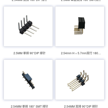
排 90DIP 排针 产品介绍：额定电流：2.0amp
= 5.7mm双行 180母头 产品介绍：2157 -
电流电阻：20m最大绝缘电阻：1000m民承受
2xxrxxcynx1电流评级：3.0amp电流电阻：
电压：AC 500V /分钟工作温度：40﹣℃+
20m最大绝缘电阻值：1000m耐受电压1000V
105℃接触材料：黄铜触点...
AC /分钟：分钟操作温度：﹣40℃...
2.54MM 单排 180° SMT 排针
2.54MM 双排 90°DIP 排针
产品分类：排针连接器 产品规格： 联丰盈
产品分类： 排针连接器 产品规格：2.54MM
2.5MM 单排 90°DIP 排针
2.54mm H = 5.7mm双行 180°母头
2.54MM 单排 180 SMT 排针 生产 产品介绍：
双排 90DIP 排针 联丰盈 产品介绍：额定电
额定电流：3.0amp电流电阻：20m最大绝缘
流：3.0amp电流电阻：20m最大绝缘电阻：
电阻：1000m民承受电压：AC 500V /分钟工
1000m民承受电压：AC 500V /分钟工作温
作温度：40﹣℃+ 105℃接触...
度：40﹣℃+ 105℃接触材料：...
2.54MM 双层双排 90°DIP 排针
2.54MM 单层双排 选镀半金 90°DIP 排针
产品分类：排针连接器 产品规格： 2.54MM
产品分类：排针连接器 产品规格： 2.54MM
2.54MM 单排 180° SMT 排针
2.54MM 双排 90°DIP 排针