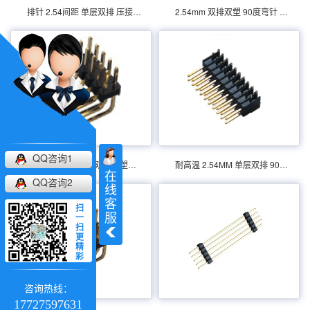
接器
产品分类：排针连接器 产品规格：耐高温
排针 2.54间距 单层双排 压接式 免焊式
2.54mm 双排双塑 90度弯针 排针 连接器
产品分类：排针连接器 产品规格：3.96 单排
2.54MM 单层双排 90DIP 排针 产品介绍：额
90DIP 排针 产品介绍：额定电流：7.0amp电
定电流：3.0amp电流电阻：20m最大绝缘电
流电阻：20m最大绝缘电阻：1000m民承受电
阻：1000m民承受电压：AC 500V /分钟工作
压：AC 500V /分钟工作温度：40﹣℃+
温度：40﹣℃+ 105℃接触材...
105℃接触材料：黄铜触点...
双层双排 弯针 排针 2.54MM
2.54MM 双层单排 180°DIP 排针
QQ咨询1
产品分类：排针连接器 产品规格： 双层双排
产品分类：排针连接器 产品规格： 联丰盈
2.54mm 双层塑胶 双排双塑排针 90度弯针连接器
耐高温 2.54MM 单层双排 90°DIP 排针
在
弯针 排针 2.54MM 产品介绍：额定电流：
2.54MM 双层单排 180DIP 排针 产品介绍：额
QQ咨询2
线
3.0amp电流电阻：20m最大绝缘电阻：
定电流：3.0amp电流电阻：20m最大绝缘电
客
1000m民承受电压：AC 500V /分钟工作温
阻：1000m民承受电压：AC 500V /分钟工作
扫
服
一
度：40﹣℃+ 105℃接触材料：黄...
温度：40﹣℃+ 105℃接触材...
扫
更
精
彩
咨询热线：
2.54MM 间距 单层单排 1*3P 90°DIP 排针
排针 2.54MM 单层双排 180°DIP
17727597631