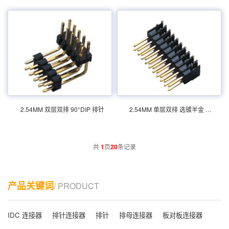
双层双排 90DIP 排针 定制 技术参数：额定电
单层双排 选镀半金 90DIP 排针 技术参数：额
流：3.0amp电流电阻：20m最大绝缘电阻：
定电流：3.0amp电流电阻：20m最大绝缘电
1000m承受电压：AC 500V /分钟工作温度：
阻：1000m承受电压：AC 500V /分钟工作温
40﹣℃+ 105℃接触材料：...
度：40﹣℃+ 105℃接触材...
2.54MM 双层双排 90°DIP 排针
2.54MM 单层双排 选镀半金 90°DIP 排针
共
1
页
20
条记录
产品关键词
/ PRODUCT
IDC 连接器
排针连接器
排针
排母连接器
板对板连接器