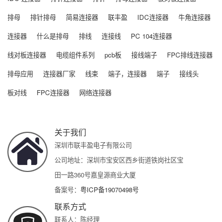
排母
排针排母
简易连接器
联丰盈
IDC连接器
牛角连接器
连接器
什么是排母
排线
连接线
PC 104连接器
线对板连接器
电缆组件系列
pcb板
接线端子
FPC排线连接器
排母应用
连接器厂家
线束
端子，连接器
端子
接线头
板对线
FPC连接器
网络连接器
关于我们
深圳市联丰盈电子有限公司
公司地址：深圳市宝安区西乡街道铁岗社区宝
田一路360号嘉皇源商业大厦
备案号：
粤ICP备19070498号
联系方式
联系人：陈经理